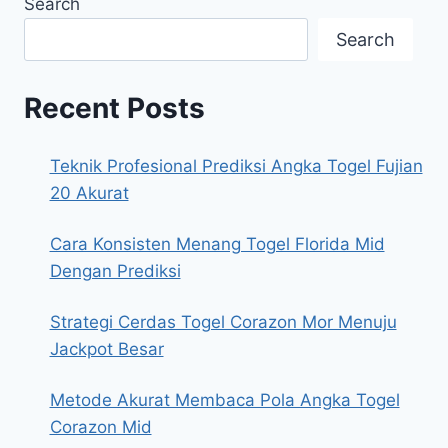
Search
Search
Recent Posts
Teknik Profesional Prediksi Angka Togel Fujian
20 Akurat
Cara Konsisten Menang Togel Florida Mid
Dengan Prediksi
Strategi Cerdas Togel Corazon Mor Menuju
Jackpot Besar
Metode Akurat Membaca Pola Angka Togel
Corazon Mid