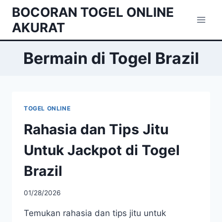
Skip
BOCORAN TOGEL ONLINE
to
AKURAT
content
Bermain di Togel Brazil
TOGEL ONLINE
Rahasia dan Tips Jitu
Untuk Jackpot di Togel
Brazil
01/28/2026
Temukan rahasia dan tips jitu untuk