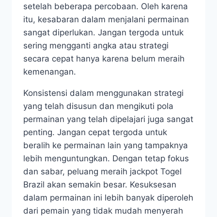
setelah beberapa percobaan. Oleh karena
itu, kesabaran dalam menjalani permainan
sangat diperlukan. Jangan tergoda untuk
sering mengganti angka atau strategi
secara cepat hanya karena belum meraih
kemenangan.
Konsistensi dalam menggunakan strategi
yang telah disusun dan mengikuti pola
permainan yang telah dipelajari juga sangat
penting. Jangan cepat tergoda untuk
beralih ke permainan lain yang tampaknya
lebih menguntungkan. Dengan tetap fokus
dan sabar, peluang meraih jackpot Togel
Brazil akan semakin besar. Kesuksesan
dalam permainan ini lebih banyak diperoleh
dari pemain yang tidak mudah menyerah