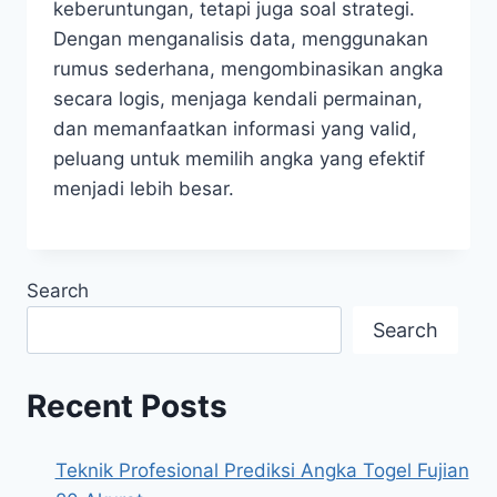
keberuntungan, tetapi juga soal strategi.
Dengan menganalisis data, menggunakan
rumus sederhana, mengombinasikan angka
secara logis, menjaga kendali permainan,
dan memanfaatkan informasi yang valid,
peluang untuk memilih angka yang efektif
menjadi lebih besar.
Search
Search
Recent Posts
Teknik Profesional Prediksi Angka Togel Fujian