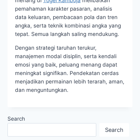
menang di
Togel Kamboja
melibatkan
pemahaman karakter pasaran, analisis
data keluaran, pembacaan pola dan tren
angka, serta teknik kombinasi angka yang
tepat. Semua langkah saling mendukung.
Dengan strategi taruhan terukur,
manajemen modal disiplin, serta kendali
emosi yang baik, peluang menang dapat
meningkat signifikan. Pendekatan cerdas
menjadikan permainan lebih terarah, aman,
dan menguntungkan.
Search
Search