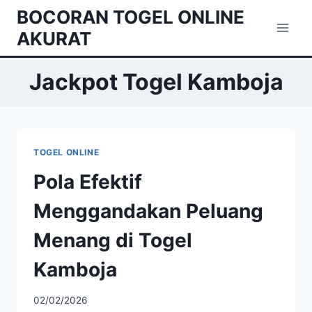
Skip
BOCORAN TOGEL ONLINE
to
AKURAT
content
Jackpot Togel Kamboja
TOGEL ONLINE
Pola Efektif
Menggandakan Peluang
Menang di Togel
Kamboja
02/02/2026