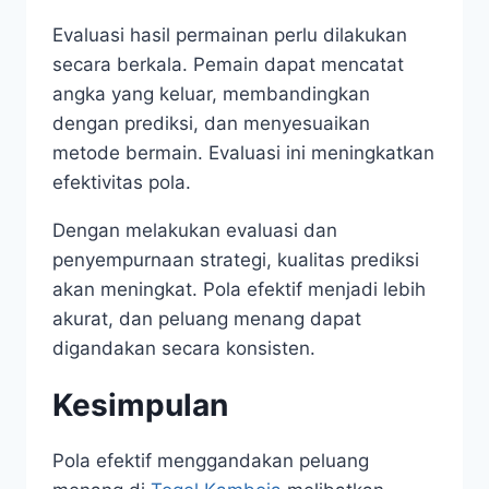
Evaluasi hasil permainan perlu dilakukan
secara berkala. Pemain dapat mencatat
angka yang keluar, membandingkan
dengan prediksi, dan menyesuaikan
metode bermain. Evaluasi ini meningkatkan
efektivitas pola.
Dengan melakukan evaluasi dan
penyempurnaan strategi, kualitas prediksi
akan meningkat. Pola efektif menjadi lebih
akurat, dan peluang menang dapat
digandakan secara konsisten.
Kesimpulan
Pola efektif menggandakan peluang