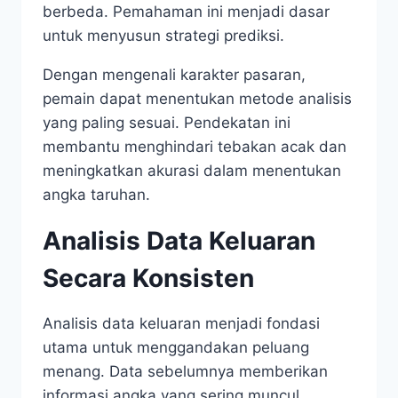
berbeda. Pemahaman ini menjadi dasar
untuk menyusun strategi prediksi.
Dengan mengenali karakter pasaran,
pemain dapat menentukan metode analisis
yang paling sesuai. Pendekatan ini
membantu menghindari tebakan acak dan
meningkatkan akurasi dalam menentukan
angka taruhan.
Analisis Data Keluaran
Secara Konsisten
Analisis data keluaran menjadi fondasi
utama untuk menggandakan peluang
menang. Data sebelumnya memberikan
informasi angka yang sering muncul