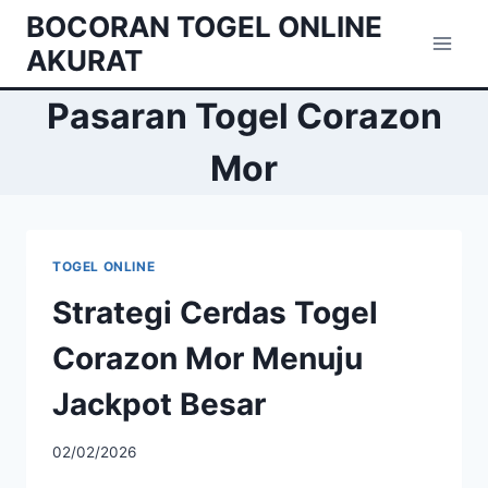
Skip
BOCORAN TOGEL ONLINE
to
AKURAT
content
Pasaran Togel Corazon
Mor
TOGEL ONLINE
Strategi Cerdas Togel
Corazon Mor Menuju
Jackpot Besar
02/02/2026