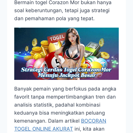
Bermain togel Corazon Mor bukan hanya
soal keberuntungan, tetapi juga strategi
dan pemahaman pola yang tepat.
Banyak pemain yang berfokus pada angka
favorit tanpa mempertimbangkan tren dan
analisis statistik, padahal kombinasi
keduanya bisa meningkatkan peluang
kemenangan. Dalam artikel
BOCORAN
TOGEL ONLINE AKURAT
ini, kita akan