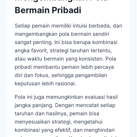
Bermain Pribadi
Setiap pemain memiliki intuisi berbeda, dan
mengembangkan pola bermain sendiri
sangat penting. Ini bisa berupa kombinasi
angka favorit, strategi taruhan tertentu,
atau waktu bermain yang konsisten. Pola
pribadi membantu pemain lebih percaya
diri dan fokus, sehingga pengambilan
keputusan lebih rasional.
Pola ini juga memungkinkan evaluasi hasil
jangka panjang. Dengan mencatat setiap
taruhan dan hasilnya, pemain bisa
menyesuaikan strategi, mengetahui
kombinasi yang efektif, dan menghindari