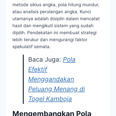
metode siklus angka, pola hitung mundur,
atau analisis perulangan angka. Kunci
utamanya adalah disiplin dalam mencatat
hasil dan mengikuti sistem yang sudah
dipilih. Pendekatan ini membuat strategi
lebih terukur dan mengurangi faktor
spekulatif semata.
Baca Juga:
Pola
Efektif
Menggandakan
Peluang Menang di
Togel Kamboja
Mengembangkan Pola