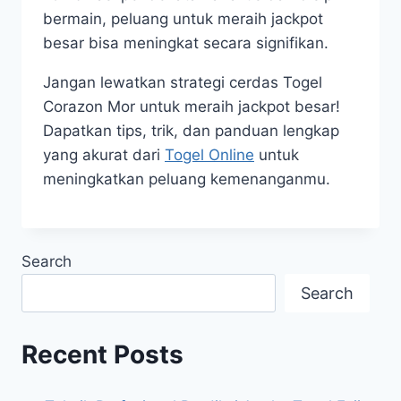
bermain, peluang untuk meraih jackpot
besar bisa meningkat secara signifikan.
Jangan lewatkan strategi cerdas Togel
Corazon Mor untuk meraih jackpot besar!
Dapatkan tips, trik, dan panduan lengkap
yang akurat dari
Togel Online
untuk
meningkatkan peluang kemenanganmu.
Search
Search
Recent Posts