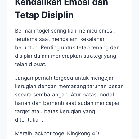
Kendalikan Emosi dan
Tetap Disiplin
Bermain togel sering kali memicu emosi,
terutama saat mengalami kekalahan
beruntun. Penting untuk tetap tenang dan
disiplin dalam menerapkan strategi yang
telah dibuat.
Jangan pernah tergoda untuk mengejar
kerugian dengan memasang taruhan besar
secara sembarangan. Atur batas modal
harian dan berhenti saat sudah mencapai
target atau batas kerugian yang
ditentukan.
Meraih jackpot togel Kingkong 4D