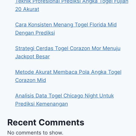
Teknik Profesional Prediksi Angka Togel Fujian
20 Akurat
Cara Konsisten Menang Togel Florida Mid
Dengan Prediksi
Strategi Cerdas Togel Corazon Mor Menuju
Jackpot Besar
Metode Akurat Membaca Pola Angka Togel
Corazon Mid
Analisis Data Togel Chicago Night Untuk
Prediksi Kemenangan
Recent Comments
No comments to show.