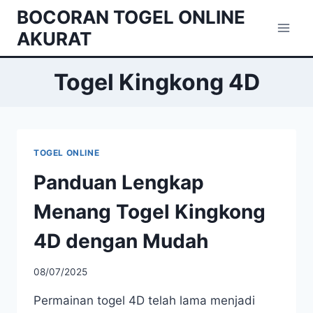
Skip
BOCORAN TOGEL ONLINE
to
AKURAT
content
Togel Kingkong 4D
TOGEL ONLINE
Panduan Lengkap
Menang Togel Kingkong
4D dengan Mudah
08/07/2025
Permainan togel 4D telah lama menjadi