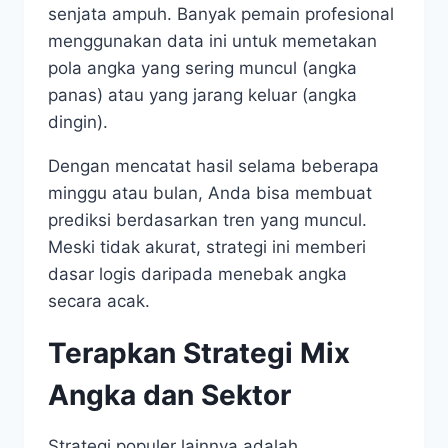
senjata ampuh. Banyak pemain profesional
menggunakan data ini untuk memetakan
pola angka yang sering muncul (angka
panas) atau yang jarang keluar (angka
dingin).
Dengan mencatat hasil selama beberapa
minggu atau bulan, Anda bisa membuat
prediksi berdasarkan tren yang muncul.
Meski tidak akurat, strategi ini memberi
dasar logis daripada menebak angka
secara acak.
Terapkan Strategi Mix
Angka dan Sektor
Strategi populer lainnya adalah