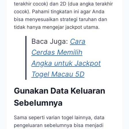
terakhir cocok) dan 2D (dua angka terakhir
cocok). Pahami tingkatan ini agar Anda
bisa menyesuaikan strategi taruhan dan
tidak hanya mengejar jackpot utama.
Baca Juga:
Cara
Cerdas Memilih
Angka untuk Jackpot
Togel Macau 5D
Gunakan Data Keluaran
Sebelumnya
Sama seperti varian togel lainnya, data
pengeluaran sebelumnya bisa menjadi