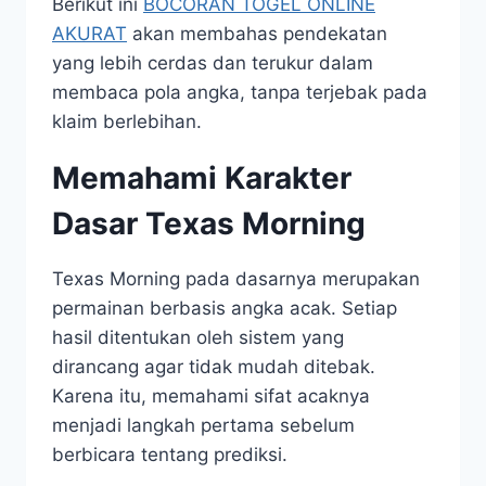
Berikut ini
BOCORAN TOGEL ONLINE
AKURAT
akan membahas pendekatan
yang lebih cerdas dan terukur dalam
membaca pola angka, tanpa terjebak pada
klaim berlebihan.
Memahami Karakter
Dasar Texas Morning
Texas Morning pada dasarnya merupakan
permainan berbasis angka acak. Setiap
hasil ditentukan oleh sistem yang
dirancang agar tidak mudah ditebak.
Karena itu, memahami sifat acaknya
menjadi langkah pertama sebelum
berbicara tentang prediksi.