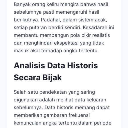
Banyak orang keliru mengira bahwa hasil
sebelumnya pasti memengaruhi hasil
berikutnya. Padahal, dalam sistem acak,
setiap putaran berdiri sendiri. Kesadaran ini
membantu membangun pola pikir realistis
dan menghindari ekspektasi yang tidak
masuk akal terhadap angka tertentu.
Analisis Data Historis
Secara Bijak
Salah satu pendekatan yang sering
digunakan adalah melihat data keluaran
sebelumnya. Data historis memang dapat
memberikan gambaran frekuensi
kemunculan angka tertentu dalam periode