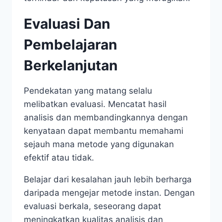
Evaluasi Dan
Pembelajaran
Berkelanjutan
Pendekatan yang matang selalu
melibatkan evaluasi. Mencatat hasil
analisis dan membandingkannya dengan
kenyataan dapat membantu memahami
sejauh mana metode yang digunakan
efektif atau tidak.
Belajar dari kesalahan jauh lebih berharga
daripada mengejar metode instan. Dengan
evaluasi berkala, seseorang dapat
meningkatkan kualitas analisis dan