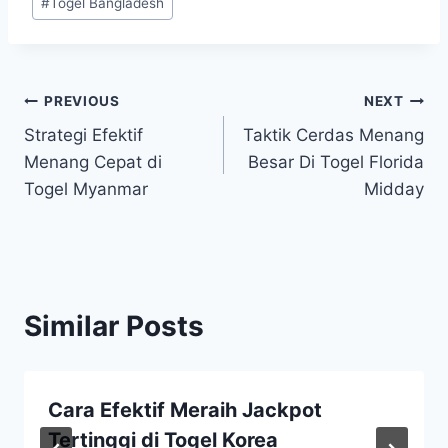
#
Togel Bangladesh
Post
PREVIOUS
NEXT
Strategi Efektif
Taktik Cerdas Menang
navigation
Menang Cepat di
Besar Di Togel Florida
Togel Myanmar
Midday
Similar Posts
Cara Efektif Meraih Jackpot
Tertinggi di Togel Korea