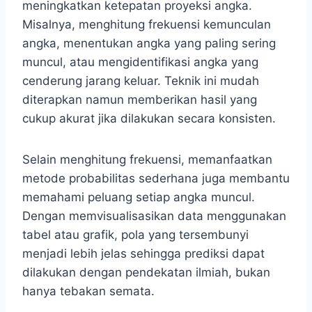
meningkatkan ketepatan proyeksi angka.
Misalnya, menghitung frekuensi kemunculan
angka, menentukan angka yang paling sering
muncul, atau mengidentifikasi angka yang
cenderung jarang keluar. Teknik ini mudah
diterapkan namun memberikan hasil yang
cukup akurat jika dilakukan secara konsisten.
Selain menghitung frekuensi, memanfaatkan
metode probabilitas sederhana juga membantu
memahami peluang setiap angka muncul.
Dengan memvisualisasikan data menggunakan
tabel atau grafik, pola yang tersembunyi
menjadi lebih jelas sehingga prediksi dapat
dilakukan dengan pendekatan ilmiah, bukan
hanya tebakan semata.