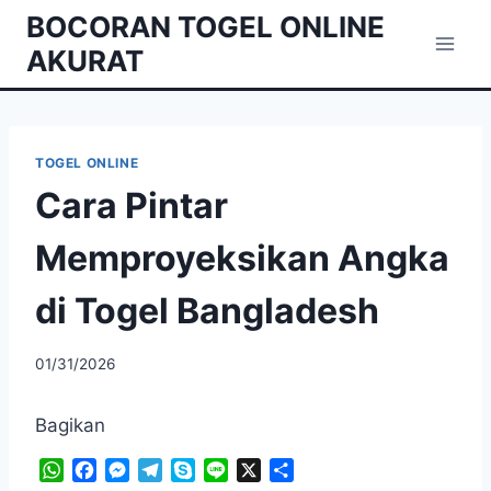
Skip
BOCORAN TOGEL ONLINE
to
AKURAT
content
TOGEL ONLINE
Cara Pintar
Memproyeksikan Angka
di Togel Bangladesh
01/31/2026
Bagikan
W
F
M
T
S
L
X
S