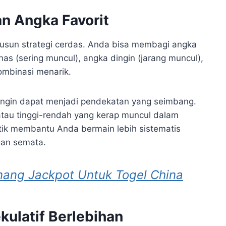
n Angka Favorit
yusun strategi cerdas. Anda bisa membagi angka
as (sering muncul), angka dingin (jarang muncul),
ombinasi menarik.
ngin dapat menjadi pendekatan yang seimbang.
p atau tinggi-rendah yang kerap muncul dalam
stik membantu Anda bermain lebih sistematis
an semata.
ang Jackpot Untuk Togel China
kulatif Berlebihan