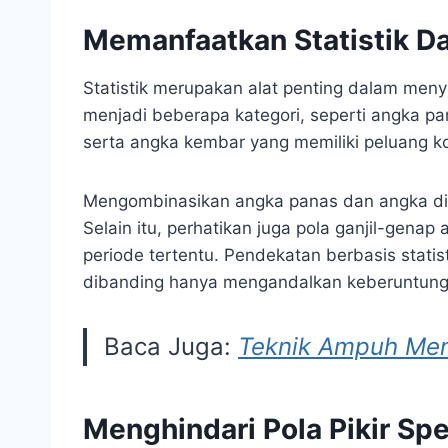
Memanfaatkan Statistik Da
Statistik merupakan alat penting dalam men
menjadi beberapa kategori, seperti angka pan
serta angka kembar yang memiliki peluang k
Mengombinasikan angka panas dan angka di
Selain itu, perhatikan juga pola ganjil-gena
periode tertentu. Pendekatan berbasis stati
dibanding hanya mengandalkan keberuntung
Baca Juga:
Teknik Ampuh Men
Menghindari Pola Pikir Spe