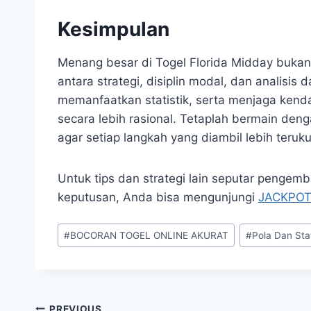
Kesimpulan
Menang besar di Togel Florida Midday buka
antara strategi, disiplin modal, dan analisi
memanfaatkan statistik, serta menjaga kend
secara lebih rasional. Tetaplah bermain de
agar setiap langkah yang diambil lebih terukur
Untuk tips dan strategi lain seputar penge
keputusan, Anda bisa mengunjungi
JACKPOT
Post
#
BOCORAN TOGEL ONLINE AKURAT
#
Pola Dan Stat
Tags:
PREVIOUS