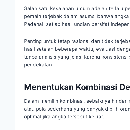
Salah satu kesalahan umum adalah terlalu p
pemain terjebak dalam asumsi bahwa angka y
Padahal, setiap hasil undian bersifat indep
Penting untuk tetap rasional dan tidak terjeb
hasil setelah beberapa waktu, evaluasi den
tanpa analisis yang jelas, karena konsistensi 
pendekatan.
Menentukan Kombinasi De
Dalam memilih kombinasi, sebaiknya hindari 
atau pola sederhana yang banyak dipilih oran
optimal jika angka tersebut keluar.