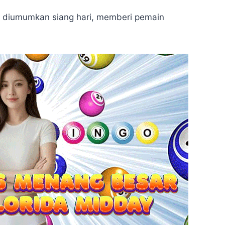
ya diumumkan siang hari, memberi pemain