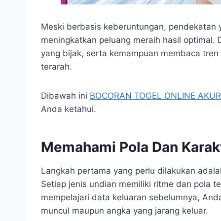
Meski berbasis keberuntungan, pendekatan y
meningkatkan peluang meraih hasil optimal. 
yang bijak, serta kemampuan membaca tren a
terarah.
Dibawah ini
BOCORAN TOGEL ONLINE AKU
Anda ketahui.
Memahami Pola Dan Karak
Langkah pertama yang perlu dilakukan adala
Setiap jenis undian memiliki ritme dan pola t
mempelajari data keluaran sebelumnya, And
muncul maupun angka yang jarang keluar.