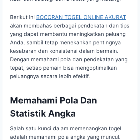
Berikut ini
BOCORAN TOGEL ONLINE AKURAT
akan membahas berbagai pendekatan dan tips
yang dapat membantu meningkatkan peluang
Anda, sambil tetap menekankan pentingnya
kesabaran dan konsistensi dalam bermain.
Dengan memahami pola dan pendekatan yang
tepat, setiap pemain bisa mengoptimalkan
peluangnya secara lebih efektif.
Memahami Pola Dan
Statistik Angka
Salah satu kunci dalam memenangkan togel
adalah memahami pola angka yang muncul.