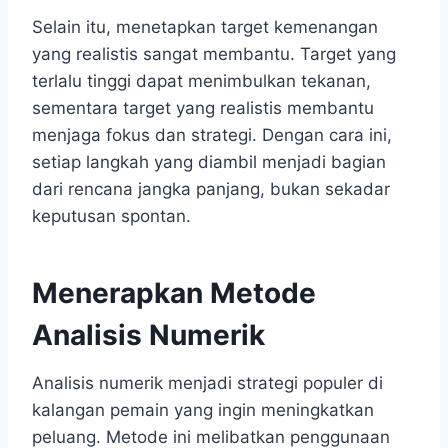
Selain itu, menetapkan target kemenangan
yang realistis sangat membantu. Target yang
terlalu tinggi dapat menimbulkan tekanan,
sementara target yang realistis membantu
menjaga fokus dan strategi. Dengan cara ini,
setiap langkah yang diambil menjadi bagian
dari rencana jangka panjang, bukan sekadar
keputusan spontan.
Menerapkan Metode
Analisis Numerik
Analisis numerik menjadi strategi populer di
kalangan pemain yang ingin meningkatkan
peluang. Metode ini melibatkan penggunaan