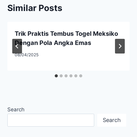
Similar Posts
Trik Praktis Tembus Togel Meksiko
Dengan Pola Angka Emas
08/04/2025
Search
Search