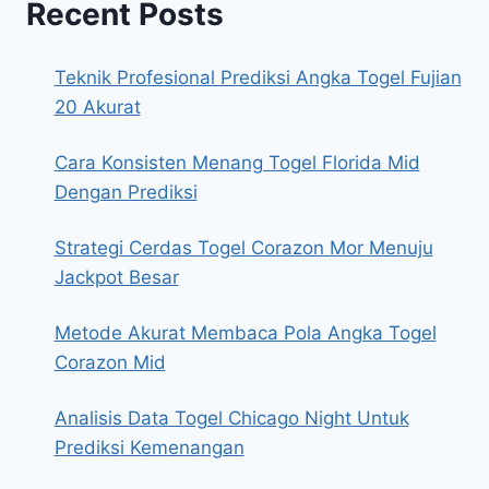
Recent Posts
Teknik Profesional Prediksi Angka Togel Fujian
20 Akurat
Cara Konsisten Menang Togel Florida Mid
Dengan Prediksi
Strategi Cerdas Togel Corazon Mor Menuju
Jackpot Besar
Metode Akurat Membaca Pola Angka Togel
Corazon Mid
Analisis Data Togel Chicago Night Untuk
Prediksi Kemenangan